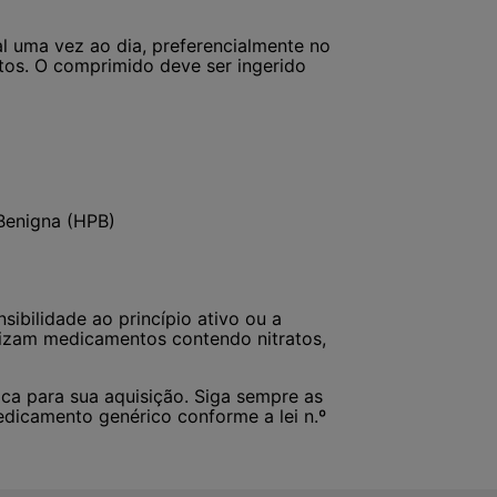
l uma vez ao dia, preferencialmente no
os. O comprimido deve ser ingerido
 Benigna (HPB)
sibilidade ao princípio ativo ou a
lizam medicamentos contendo nitratos,
ca para sua aquisição. Siga sempre as
edicamento genérico conforme a lei n.º