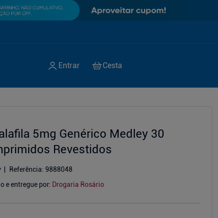
alafila 5mg Genérico Medley 30
primidos Revestidos
y
Referência
:
9888048
o e entregue por:
Drogaria Rosário