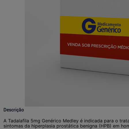
Descrição
A Tadalafila 5mg Genérico Medley é indicada para o trata
sintomas da hiperplasia prostática benigna (HPB) em hom