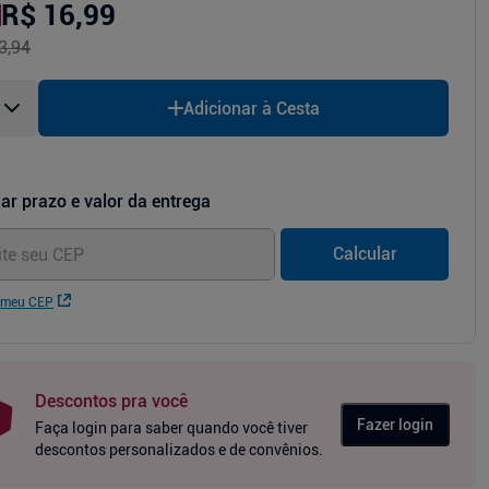
R$ 16,99
3,94
Adicionar à Cesta
ar prazo e valor da entrega
Calcular
 meu CEP
Descontos pra você
Fazer login
Faça login para saber quando você tiver
descontos personalizados e de convênios.