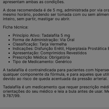
apresentam ambas as condições.
A dose recomendada é de 5 mg, administrada por via ora
mesmo horário, podendo ser tomada com ou sem aliment
inteiro, sem partir, mastigar ou abrir.
Ficha técnica:
Princípio Ativo: Tadalafila 5 mg
Forma de Administração: Via Oral
Classificação: Tarja Vermelha
Indicações: Disfunção Erétil, Hiperplasia Prostática
Apresentação: Comprimidos Revestidos
Prescrição Médica: Obrigatória
Tipo de Medicamento: Genérico
A tadalafila é contraindicada para pacientes com hipersen
qualquer componente da fórmula, e para aqueles que uti
devido ao risco de queda acentuada da pressão arterial.
Tadalafila é um medicamento que requer prescrição médi
orientações do seu médico e leia a bula antes de usar. M
9.787/99.