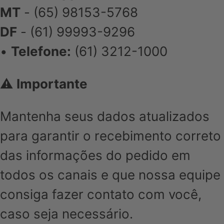
MT
- (65) 98153-5768
DF
- (61) 99993-9296
•
Telefone:
(61) 3212-1000
⚠️
Importante
Mantenha seus dados atualizados
para garantir o recebimento correto
das informações do pedido em
todos os canais e que nossa equipe
consiga fazer contato com você,
caso seja necessário.