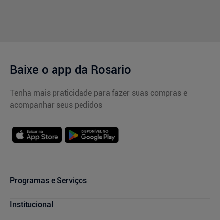
Baixe o app da Rosario
Tenha mais praticidade para fazer suas compras e
acompanhar seus pedidos
Programas e Serviços
Serviços Farmacêuticos
Institucional
Consultas Médicas