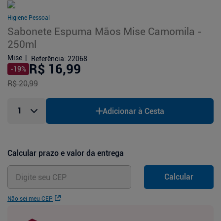
Higiene Pessoal
Sabonete Espuma Mãos Mise Camomila -
250ml
Mise
Referência
:
22068
R$ 16,99
-
19
%
R$ 20,99
Adicionar à Cesta
Calcular prazo e valor da entrega
Calcular
Não sei meu CEP