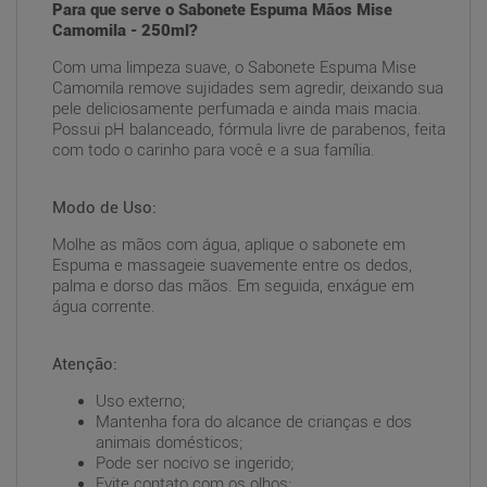
Para que serve o Sabonete Espuma Mãos Mise
Camomila - 250ml?
Com uma limpeza suave, o Sabonete Espuma Mise
Camomila remove sujidades sem agredir, deixando sua
pele deliciosamente perfumada e ainda mais macia.
Possui pH balanceado, fórmula livre de parabenos, feita
com todo o carinho para você e a sua família.
Modo de Uso:
Molhe as mãos com água, aplique o sabonete em
Espuma e massageie suavemente entre os dedos,
palma e dorso das mãos. Em seguida, enxágue em
água corrente.
Atenção:
Uso externo;
Mantenha fora do alcance de crianças e dos
animais domésticos;
Pode ser nocivo se ingerido;
Evite contato com os olhos;