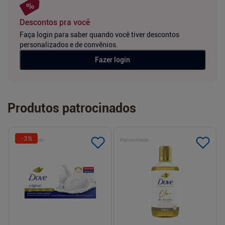
Descontos pra você
Faça login para saber quando você tiver descontos
personalizados e de convênios.
Fazer login
Produtos patrocinados
-
3
%
Patrocinado
Patrocinado