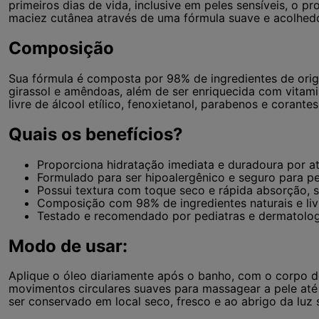
primeiros dias de vida, inclusive em peles sensíveis, o 
maciez cutânea através de uma fórmula suave e acolhed
Composição
Sua fórmula é composta por 98% de ingredientes de orig
girassol e amêndoas, além de ser enriquecida com vitami
livre de álcool etílico, fenoxietanol, parabenos e corantes
Quais os benefícios?
Proporciona hidratação imediata e duradoura por at
Formulado para ser hipoalergênico e seguro para pel
Possui textura com toque seco e rápida absorção, s
Composição com 98% de ingredientes naturais e liv
Testado e recomendado por pediatras e dermatolog
Modo de usar:
Aplique o óleo diariamente após o banho, com o corpo d
movimentos circulares suaves para massagear a pele at
ser conservado em local seco, fresco e ao abrigo da luz s