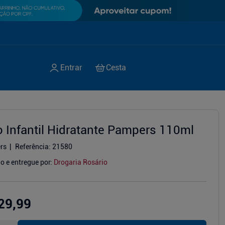
o Infantil Hidratante Pampers 110ml
rs
Referência
:
21580
o e entregue por:
Drogaria Rosário
29,99