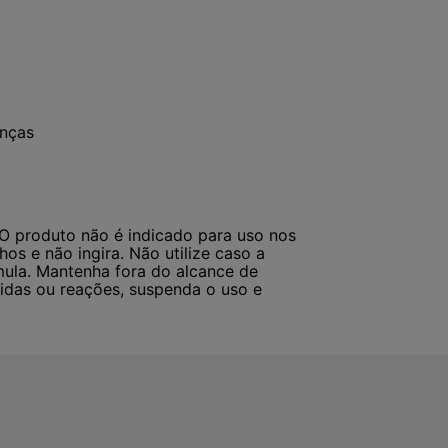
anças
 O produto não é indicado para uso nos
os e não ingira. Não utilize caso a
mula. Mantenha fora do alcance de
idas ou reações, suspenda o uso e