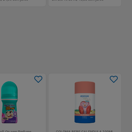
-
+
1
Comprar
Comprar