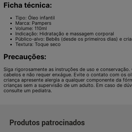
Ficha técnica:
Tipo: Óleo infantil
Marca: Pampers
Volume: 110ml
Indicação: Hidratação e massagem corporal
Público-alvo: Bebês (desde os primeiros dias) e cri
Textura: Toque seco
Precauções:
Siga rigorosamente as instruções de uso e conservação.
cabelos e não requer enxágue. Evite o contato com os olh
criança apresente alergia a qualquer componente da fór
crianças sem a supervisão de um adulto. Em caso de dúv
consulte um pediatra.
Produtos patrocinados