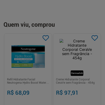
Quem viu, comprou
Dermaclub
Refil Hidratante Facial
Creme Hidratante Corporal
Neutrogena Hydro Boost Water
CeraVe sem Fragrância - 454g
Gel 50g
R$ 68,09
R$ 97,91