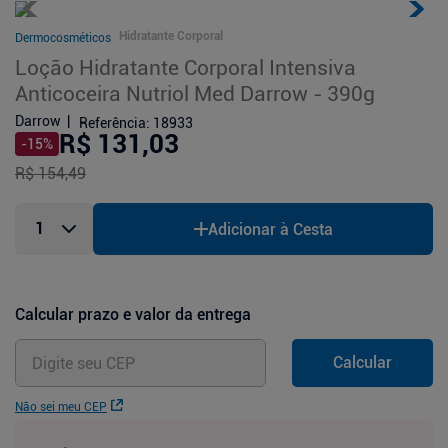
Hidratante Corporal
Dermocosméticos
Loção Hidratante Corporal Intensiva
Anticoceira Nutriol Med Darrow - 390g
Darrow
Referência
:
18933
R$ 131,03
-
15
%
R$ 154,49
Adicionar à Cesta
Calcular prazo e valor da entrega
Calcular
Não sei meu CEP