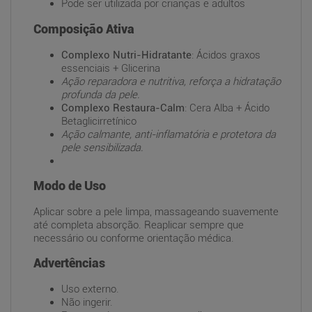
Pode ser utilizada por crianças e adultos
Composição Ativa
Complexo Nutri-Hidratante
: Ácidos graxos
essenciais + Glicerina
Ação reparadora e nutritiva, reforça a hidratação
profunda da pele.
Complexo Restaura-Calm
: Cera Alba + Ácido
Betaglicirretínico
Ação calmante, anti-inflamatória e protetora da
pele sensibilizada.
Modo de Uso
Aplicar sobre a pele limpa, massageando suavemente
até completa absorção. Reaplicar sempre que
necessário ou conforme orientação médica.
Advertências
Uso externo.
Não ingerir.