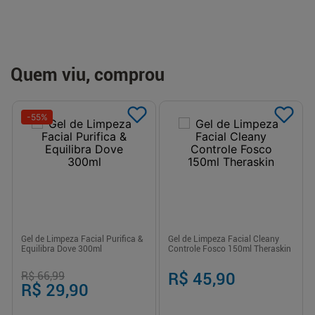
Quem viu, comprou
-
55
%
Gel de Limpeza Facial Purifica &
Gel de Limpeza Facial Cleany
Equilibra Dove 300ml
Controle Fosco 150ml Theraskin
R$ 66,99
R$ 45,90
R$ 29,90