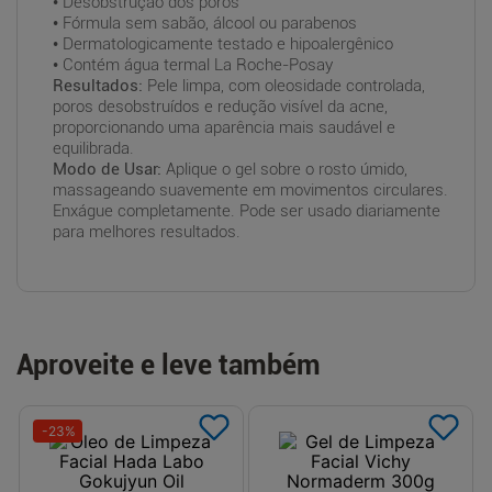
• Desobstrução dos poros
• Fórmula sem sabão, álcool ou parabenos
• Dermatologicamente testado e hipoalergênico
• Contém água termal La Roche-Posay
Resultados:
Pele limpa, com oleosidade controlada,
poros desobstruídos e redução visível da acne,
proporcionando uma aparência mais saudável e
equilibrada.
Modo de Usar:
Aplique o gel sobre o rosto úmido,
massageando suavemente em movimentos circulares.
Enxágue completamente. Pode ser usado diariamente
para melhores resultados.
Aproveite e leve também
-
23
%