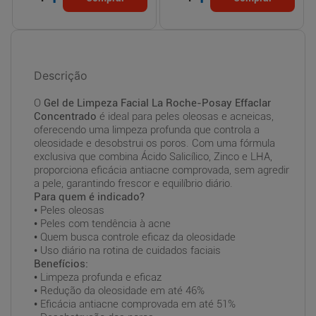
Descrição
O
Gel de Limpeza Facial La Roche-Posay Effaclar
Concentrado
é ideal para peles oleosas e acneicas,
oferecendo uma limpeza profunda que controla a
oleosidade e desobstrui os poros. Com uma fórmula
exclusiva que combina Ácido Salicílico, Zinco e LHA,
proporciona eficácia antiacne comprovada, sem agredir
a pele, garantindo frescor e equilíbrio diário.
Para quem é indicado?
• Peles oleosas
• Peles com tendência à acne
• Quem busca controle eficaz da oleosidade
• Uso diário na rotina de cuidados faciais
Benefícios:
• Limpeza profunda e eficaz
• Redução da oleosidade em até 46%
• Eficácia antiacne comprovada em até 51%