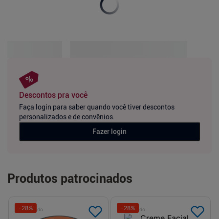
Descontos pra você
Faça login para saber quando você tiver descontos
personalizados e de convênios.
Fazer login
Produtos patrocinados
-
28
%
-
28
%
Patrocinado
Patrocinado