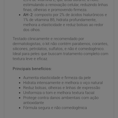
estimulando a renovação celular, reduzindo linhas
finas, olheiras e promovendo firmeza.
AH-2:
composto por 2% de ácidos hialurônicos e
1% de vitamina B5, hidrata profundamente,
melhora a elasticidade e reduz bolsas ao redor
dos olhos.
Testado clinicamente e recomendado por
dermatologistas, o kit não contém parabenos, corantes,
silicones, petrolatos, sulfatos, e não é comedogênico.
Ideal para peles que buscam tratamento completo com
textura leve e eficaz.
Principais benefícios:
Aumenta elasticidade e firmeza da pele
Hidrata intensamente e melhora o viço natural
Reduz bolsas, olheiras e linhas de expressão
Uniformiza o tom e melhora textura facial
Protege contra danos ambientais com ação
antioxidante
Fórmula segura e não comedogênica