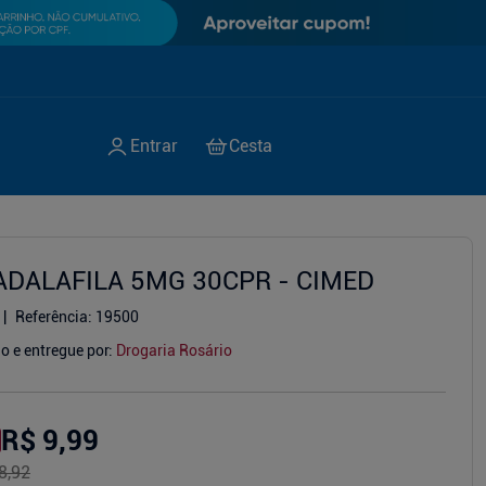
ADALAFILA 5MG 30CPR - CIMED
Referência
:
19500
o e entregue por:
Drogaria Rosário
R$ 9,99
8,92