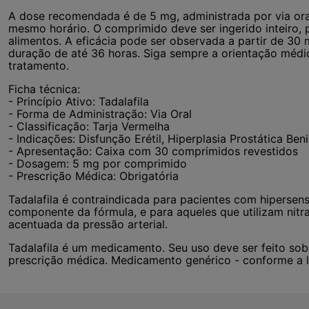
A dose recomendada é de 5 mg, administrada por via or
mesmo horário. O comprimido deve ser ingerido inteiro
alimentos. A eficácia pode ser observada a partir de 30
duração de até 36 horas. Siga sempre a orientação médi
tratamento.
Ficha técnica:
- Princípio Ativo: Tadalafila
- Forma de Administração: Via Oral
- Classificação: Tarja Vermelha
- Indicações: Disfunção Erétil, Hiperplasia Prostática Be
- Apresentação: Caixa com 30 comprimidos revestidos
- Dosagem: 5 mg por comprimido
- Prescrição Médica: Obrigatória
Tadalafila é contraindicada para pacientes com hipersensi
componente da fórmula, e para aqueles que utilizam nitr
acentuada da pressão arterial.
Tadalafila é um medicamento. Seu uso deve ser feito so
prescrição médica. Medicamento genérico - conforme a le