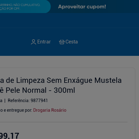
a de Limpeza Sem Enxágue Mustela
ê Pele Normal - 300ml
la
Referência
:
9877941
o e entregue por:
Drogaria Rosário
99,17