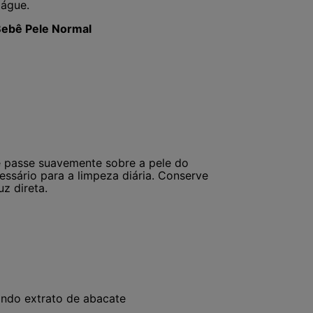
xágue.
Bebê Pele Normal
 passe suavemente sobre a pele do
essário para a limpeza diária. Conserve
z direta.
indo extrato de abacate