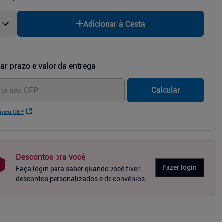
Adicionar à Cesta
ar prazo e valor da entrega
Calcular
 meu CEP
Descontos pra você
Fazer login
Faça login para saber quando você tiver
descontos personalizados e de convênios.