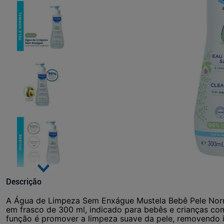
Descrição
A Água de Limpeza Sem Enxágue Mustela Bebê Pele Norm
em frasco de 300 ml, indicado para bebês e crianças com
função é promover a limpeza suave da pele, removendo 