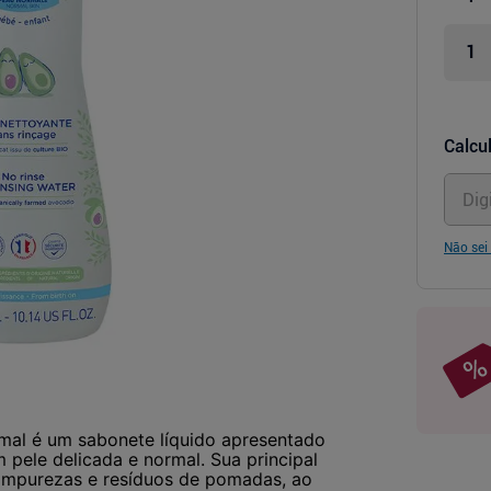
Calcul
Não sei
al é um sabonete líquido apresentado
 pele delicada e normal. Sua principal
impurezas e resíduos de pomadas, ao