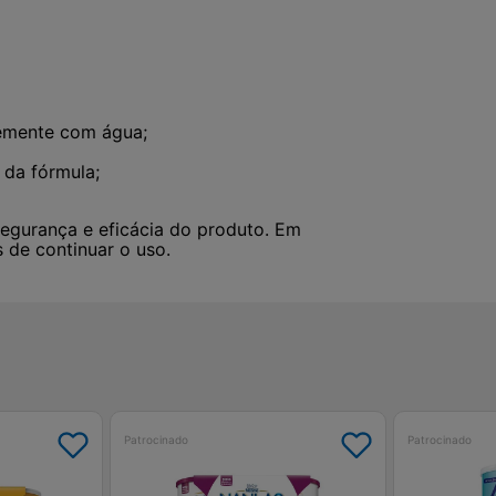
emente com água;
 da fórmula;
segurança e eficácia do produto. Em
s de continuar o uso.
Patrocinado
Patrocinado