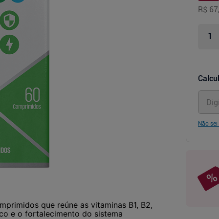
R$ 67
Calcul
Não sei
primidos que reúne as vitaminas B1, B2,
ico e o fortalecimento do sistema