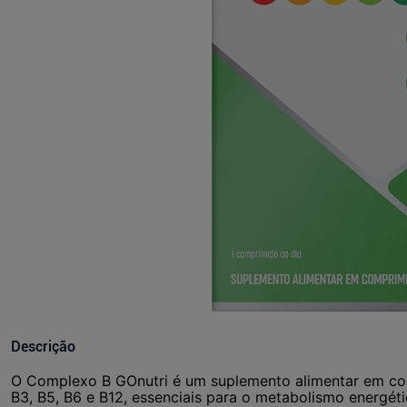
Descrição
O Complexo B GOnutri é um suplemento alimentar em com
B3, B5, B6 e B12, essenciais para o metabolismo energét