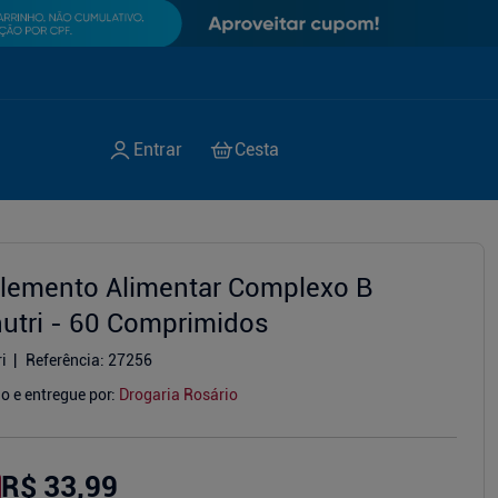
lemento Alimentar Complexo B
utri - 60 Comprimidos
i
Referência
:
27256
o e entregue por:
Drogaria Rosário
R$ 33,99