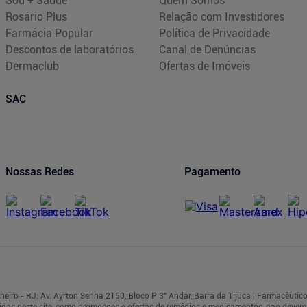
Sou + Saúde
Quem Somos
Rosário Plus
Relação com Investidores
Farmácia Popular
Política de Privacidade
Descontos de laboratórios
Canal de Denúncias
Dermaclub
Ofertas de Imóveis
SAC
Nossas Redes
Pagamento
iro - RJ: Av. Ayrton Senna 2150, Bloco P 3° Andar, Barra da Tijuca | Farmacêutico