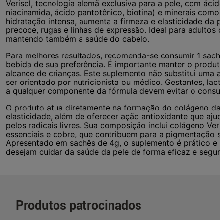
Verisol, tecnologia alemã exclusiva para a pele, com ácido
niacinamida, ácido pantotênico, biotina) e minerais com
hidratação intensa, aumenta a firmeza e elasticidade da 
precoce, rugas e linhas de expressão. Ideal para adultos 
mantendo também a saúde do cabelo.
Para melhores resultados, recomenda-se consumir 1 sach
bebida de sua preferência. É importante manter o produt
alcance de crianças. Este suplemento não substitui uma 
ser orientado por nutricionista ou médico. Gestantes, la
a qualquer componente da fórmula devem evitar o cons
O produto atua diretamente na formação do colágeno da
elasticidade, além de oferecer ação antioxidante que aj
pelos radicais livres. Sua composição inclui colágeno Veri
essenciais e cobre, que contribuem para a pigmentação s
Apresentado em sachês de 4g, o suplemento é prático e f
desejam cuidar da saúde da pele de forma eficaz e segur
Produtos patrocinados