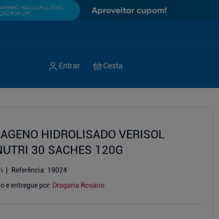
AGENO HIDROLISADO VERISOL
UTRI 30 SACHES 120G
i
Referência
:
19024
o e entregue por:
Drogaria Rosário