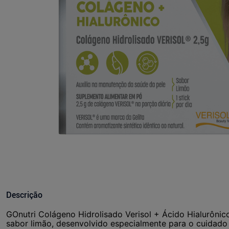
Descrição
GOnutri Colágeno Hidrolisado Verisol + Ácido Hialurôni
sabor limão, desenvolvido especialmente para o cuidado