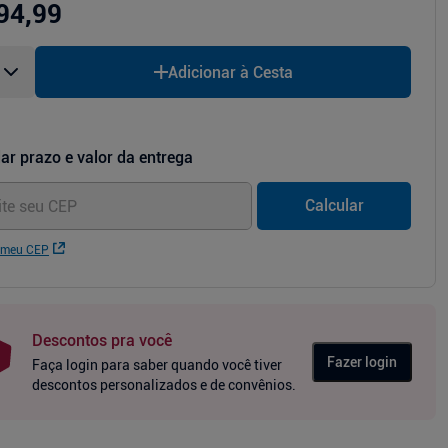
94,99
Adicionar à Cesta
ar prazo e valor da entrega
Calcular
 meu CEP
Descontos pra você
Fazer login
Faça login para saber quando você tiver
descontos personalizados e de convênios.