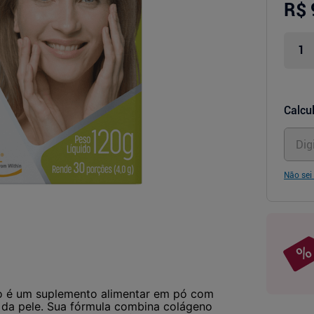
R$ 
Calcul
Não sei
co é um suplemento alimentar em pó com
 da pele. Sua fórmula combina colágeno