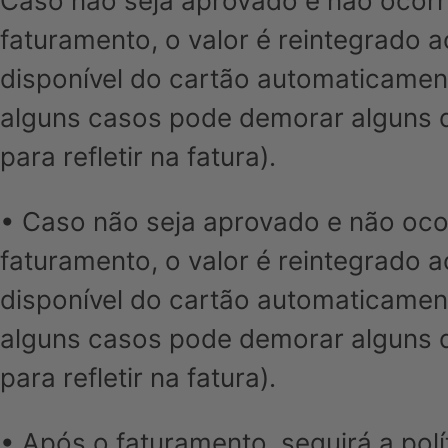
Caso não seja aprovado e não ocorr
faturamento, o valor é reintegrado a
disponível do cartão automaticamen
alguns casos pode demorar alguns 
para refletir na fatura).
• Caso não seja aprovado e não oco
faturamento, o valor é reintegrado a
disponível do cartão automaticamen
alguns casos pode demorar alguns 
para refletir na fatura).
• Após o faturamento, seguirá a polí