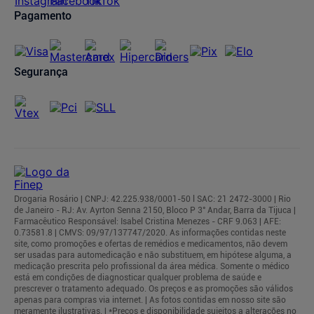
Pagamento
Segurança
Drogaria Rosário | CNPJ: 42.225.938/0001-50 l SAC: 21 2472-3000 | Rio
de Janeiro - RJ: Av. Ayrton Senna 2150, Bloco P 3° Andar, Barra da Tijuca |
Farmacêutico Responsável: Isabel Cristina Menezes - CRF 9.063 | AFE:
0.73581.8 | CMVS: 09/97/137747/2020. As informações contidas neste
site, como promoções e ofertas de remédios e medicamentos, não devem
ser usadas para automedicação e não substituem, em hipótese alguma, a
medicação prescrita pelo profissional da área médica. Somente o médico
está em condições de diagnosticar qualquer problema de saúde e
prescrever o tratamento adequado. Os preços e as promoções são válidos
apenas para compras via internet. | As fotos contidas em nosso site são
meramente ilustrativas. | *Preços e disponibilidade sujeitos a alterações no