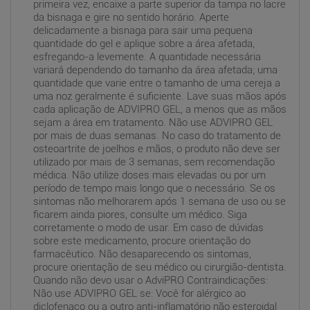
primeira vez, encaixe a parte superior da tampa no lacre
da bisnaga e gire no sentido horário. Aperte
delicadamente a bisnaga para sair uma pequena
quantidade do gel e aplique sobre a área afetada,
esfregando-a levemente. A quantidade necessária
variará dependendo do tamanho da área afetada; uma
quantidade que varie entre o tamanho de uma cereja a
uma noz geralmente é suficiente. Lave suas mãos após
cada aplicação de ADVIPRO GEL, a menos que as mãos
sejam a área em tratamento. Não use ADVIPRO GEL
por mais de duas semanas. No caso do tratamento de
osteoartrite de joelhos e mãos, o produto não deve ser
utilizado por mais de 3 semanas, sem recomendação
médica. Não utilize doses mais elevadas ou por um
período de tempo mais longo que o necessário. Se os
sintomas não melhorarem após 1 semana de uso ou se
ficarem ainda piores, consulte um médico. Siga
corretamente o modo de usar. Em caso de dúvidas
sobre este medicamento, procure orientação do
farmacêutico. Não desaparecendo os sintomas,
procure orientação de seu médico ou cirurgião-dentista.
Quando não devo usar o AdviPRO Contraindicações:
Não use ADVIPRO GEL se: Você for alérgico ao
diclofenaco ou a outro anti-inflamatório não esteroidal