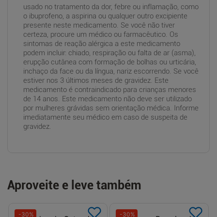
usado no tratamento da dor, febre ou inflamação, como
o ibuprofeno, a aspirina ou qualquer outro excipiente
presente neste medicamento. Se você não tiver
certeza, procure um médico ou farmacêutico. Os
sintomas de reação alérgica a este medicamento
podem incluir: chiado, respiração ou falta de ar (asma),
erupção cutânea com formação de bolhas ou urticária,
inchaço da face ou da língua, nariz escorrendo. Se você
estiver nos 3 últimos meses de gravidez. Este
medicamento é contraindicado para crianças menores
de 14 anos. Este medicamento não deve ser utilizado
por mulheres grávidas sem orientação médica. Informe
imediatamente seu médico em caso de suspeita de
gravidez.
Aproveite e leve também
-
30
%
-
30
%