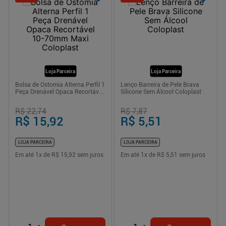
Loja Parceira
Loja Parceira
Bolsa de Ostomia Alterna Perfil 1
Lenço Barreira de Pele Brava
Peça Drenável Opaca Recortável
Silicone Sem Álcool Coloplast
10-70mm Maxi Coloplast
R$ 22,74
R$ 7,87
R$ 15,92
R$ 5,51
LOJA PARCEIRA
LOJA PARCEIRA
Em até
1
x de
R$ 15,92
sem juros
Em até
1
x de
R$ 5,51
sem juros