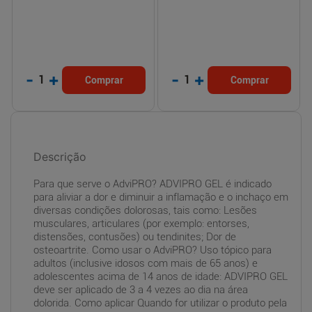
-
+
-
+
1
1
Comprar
Comprar
Descrição
Para que serve o AdviPRO? ADVIPRO GEL é indicado
para aliviar a dor e diminuir a inflamação e o inchaço em
diversas condições dolorosas, tais como: Lesões
musculares, articulares (por exemplo: entorses,
distensões, contusões) ou tendinites; Dor de
osteoartrite. Como usar o AdviPRO? Uso tópico para
adultos (inclusive idosos com mais de 65 anos) e
adolescentes acima de 14 anos de idade: ADVIPRO GEL
deve ser aplicado de 3 a 4 vezes ao dia na área
dolorida. Como aplicar Quando for utilizar o produto pela