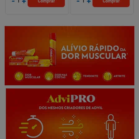
-
+
-
+
1
1
Comprar
Comprar