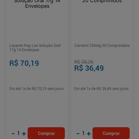
Laxante Peg-Lax Solução Oral
Carverol 250mg 20 Comprimidos
17g 14 Envelopes
R$ 70,19
R$ 38,26
R$ 36,49
Em até
1
x de
R$ 70,19
sem juros
Em até
1
x de
R$ 36,49
sem juros
-
+
-
+
1
1
Comprar
Comprar