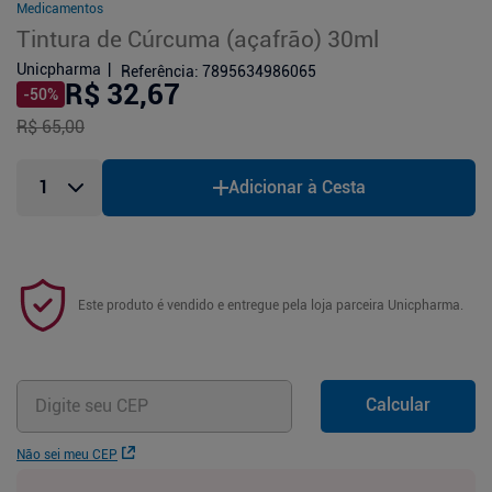
Medicamentos
Tintura de Cúrcuma (açafrão) 30ml
Unicpharma
Referência
:
7895634986065
R$ 32,67
-
50
%
R$ 65,00
Adicionar à Cesta
Este produto é vendido e entregue pela loja parceira
Unicpharma
.
Calcular
Não sei meu CEP