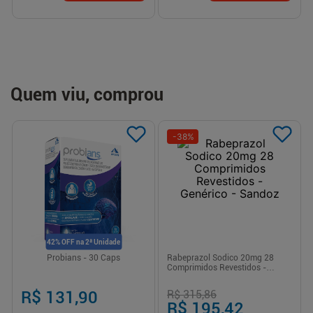
Quem viu, comprou
-
38
%
42% OFF na 2ª Unidade
Probians - 30 Caps
Rabeprazol Sodico 20mg 28
Comprimidos Revestidos -
Genérico - Sandoz
R$ 131,90
R$ 315,86
R$ 195,42