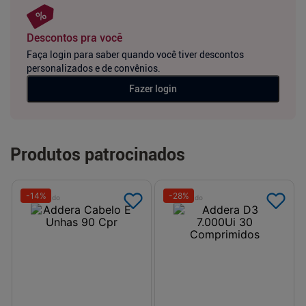
Descontos pra você
Faça login para saber quando você tiver descontos
personalizados e de convênios.
Fazer login
Produtos patrocinados
-
14
%
-
28
%
Patrocinado
Patrocinado