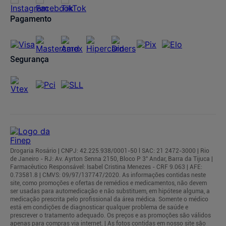
Regulamentos
Pagamento
Segurança
Drogaria Rosário | CNPJ: 42.225.938/0001-50 l SAC: 21 2472-3000 | Rio
de Janeiro - RJ: Av. Ayrton Senna 2150, Bloco P 3° Andar, Barra da Tijuca |
Farmacêutico Responsável: Isabel Cristina Menezes - CRF 9.063 | AFE:
0.73581.8 | CMVS: 09/97/137747/2020. As informações contidas neste
site, como promoções e ofertas de remédios e medicamentos, não devem
ser usadas para automedicação e não substituem, em hipótese alguma, a
medicação prescrita pelo profissional da área médica. Somente o médico
está em condições de diagnosticar qualquer problema de saúde e
prescrever o tratamento adequado. Os preços e as promoções são válidos
apenas para compras via internet. | As fotos contidas em nosso site são