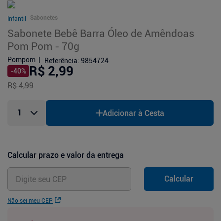
Sabonetes
Infantil
Sabonete Bebê Barra Óleo de Amêndoas
Pom Pom - 70g
Pompom
Referência
:
9854724
R$ 2,99
-
40
%
R$ 4,99
Adicionar à Cesta
Calcular prazo e valor da entrega
Calcular
Não sei meu CEP