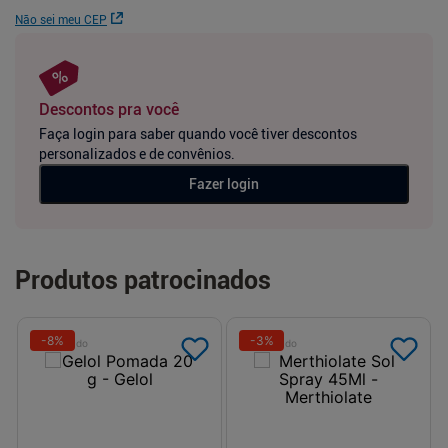
Não sei meu CEP
Descontos pra você
Faça login para saber quando você tiver descontos
personalizados e de convênios.
Fazer login
Produtos patrocinados
-
8
%
-
3
%
Patrocinado
Patrocinado