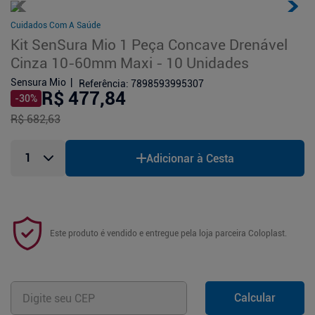
Cuidados Com A Saúde
Kit SenSura Mio 1 Peça Concave Drenável
Cinza 10-60mm Maxi - 10 Unidades
Sensura Mio
Referência
:
7898593995307
R$ 477,84
-
30
%
R$ 682,63
Adicionar à Cesta
Este produto é vendido e entregue pela loja parceira
Coloplast
.
Calcular