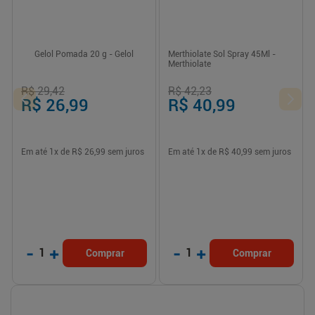
Gelol Pomada 20 g - Gelol
Merthiolate Sol Spray 45Ml -
Merthiolate
R$ 29,42
R$ 42,23
R$ 26,99
R$ 40,99
Em até
1
x de
R$ 26,99
sem juros
Em até
1
x de
R$ 40,99
sem juros
-
+
-
+
1
1
Comprar
Comprar