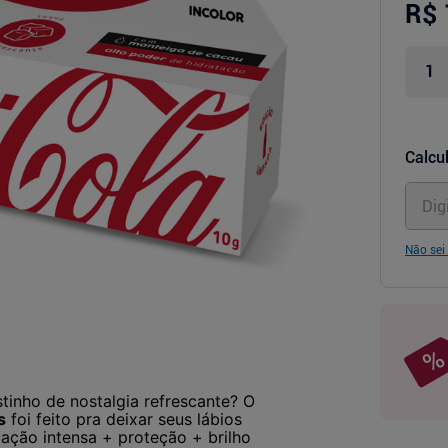
R$ 
Calcul
Não sei
tinho de nostalgia refrescante? O
s
foi feito pra deixar seus lábios
tação intensa + proteção + brilho