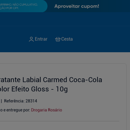
ratante Labial Carmed Coca-Cola
lor Efeito Gloss - 10g
Referência
:
28314
o e entregue por:
Drogaria Rosário