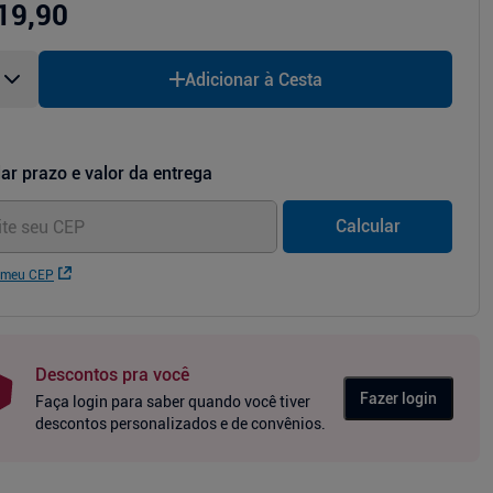
19,90
Adicionar à Cesta
ar prazo e valor da entrega
Calcular
 meu CEP
Descontos pra você
Fazer login
Faça login para saber quando você tiver
descontos personalizados e de convênios.