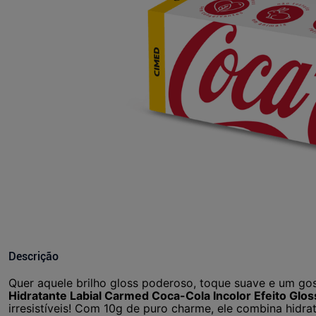
Descrição
Quer aquele brilho gloss poderoso, toque suave e um gos
Hidratante Labial Carmed Coca-Cola Incolor Efeito Glos
irresistíveis! Com 10g de puro charme, ele combina hidra