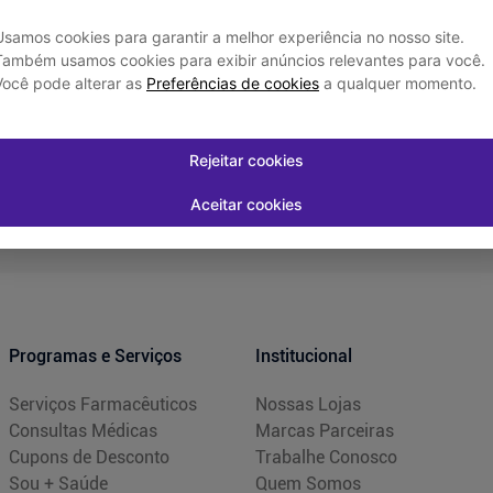
Usamos cookies para garantir a melhor experiência no nosso site.
Também usamos cookies para exibir anúncios relevantes para você.
Você pode alterar as
Preferências de cookies
a qualquer momento.
Rejeitar cookies
Aceitar cookies
Programas e Serviços
Institucional
Serviços Farmacêuticos
Nossas Lojas
Consultas Médicas
Marcas Parceiras
Cupons de Desconto
Trabalhe Conosco
Sou + Saúde
Quem Somos