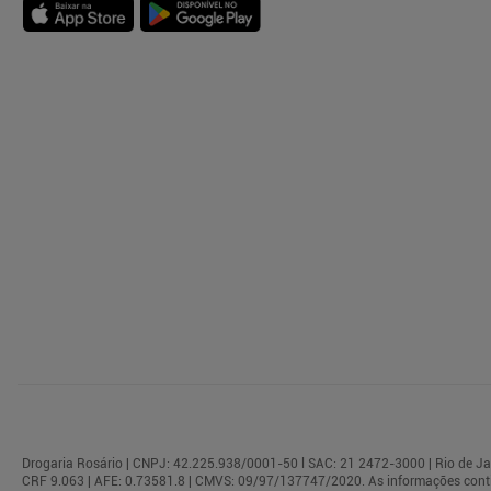
Drogaria Rosário | CNPJ: 42.225.938/0001-50 l SAC: 21 2472-3000 | Rio de Jane
CRF 9.063 | AFE: 0.73581.8 | CMVS: 09/97/137747/2020. As informações conti