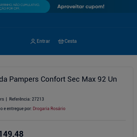
lda Pampers Confort Sec Max 92 Un
rs
Referência
:
27213
o e entregue por:
Drogaria Rosário
149,48