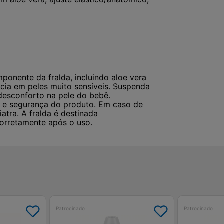
ponente da fralda, incluindo aloe vera
ncia em peles muito sensíveis. Suspenda
 desconforto na pele do bebê.
ia e segurança do produto. Em caso de
atra. A fralda é destinada
corretamente após o uso.
Patrocinado
Patrocinado