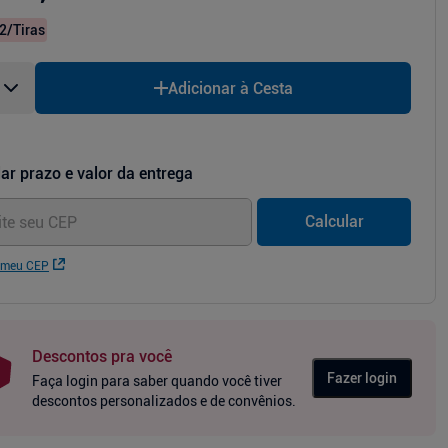
2
/Tiras
Adicionar à Cesta
ar prazo e valor da entrega
Calcular
 meu CEP
Descontos pra você
Fazer login
Faça login para saber quando você tiver
descontos personalizados e de convênios.