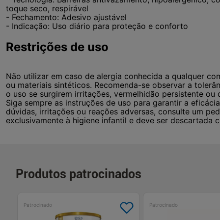
toque seco, respirável
- Fechamento: Adesivo ajustável
- Indicação: Uso diário para proteção e conforto
Restrições de uso
Não utilizar em caso de alergia conhecida a qualquer com
ou materiais sintéticos. Recomenda-se observar a tolerâ
o uso se surgirem irritações, vermelhidão persistente ou
Siga sempre as instruções de uso para garantir a eficác
dúvidas, irritações ou reações adversas, consulte um pedi
exclusivamente à higiene infantil e deve ser descartada 
Produtos patrocinados
Patrocinado
Patrocinado