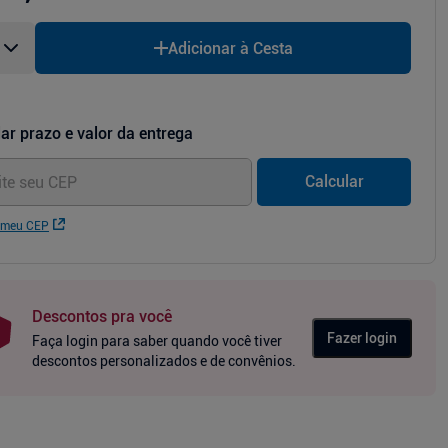
Adicionar à Cesta
ar prazo e valor da entrega
Calcular
 meu CEP
Descontos pra você
Fazer login
Faça login para saber quando você tiver
descontos personalizados e de convênios.