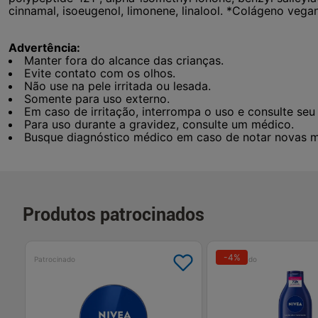
cinnamal, isoeugenol, limonene, linalool. *Colágeno vega
Advertência:
Manter fora do alcance das crianças.
Evite contato com os olhos.
Não use na pele irritada ou lesada.
Somente para uso externo.
Em caso de irritação, interrompa o uso e consulte seu
Para uso durante a gravidez, consulte um médico.
Busque diagnóstico médico em caso de notar novas m
Produtos patrocinados
-
4
%
Patrocinado
Patrocinado