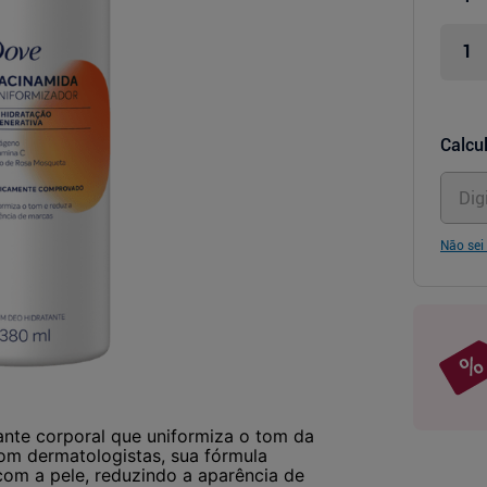
Calcul
Não sei
nte corporal que uniformiza o tom da
com dermatologistas, sua fórmula
com a pele, reduzindo a aparência de