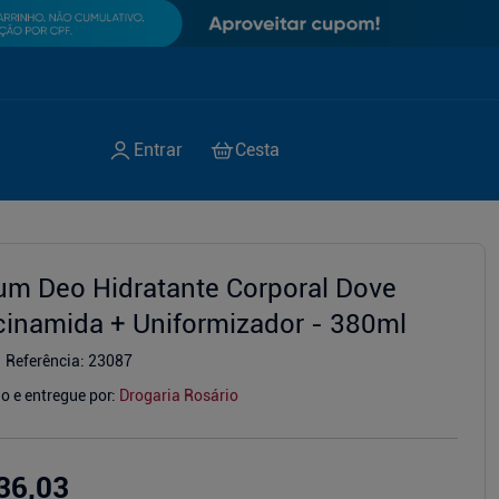
um Deo Hidratante Corporal Dove
cinamida + Uniformizador - 380ml
Referência
:
23087
o e entregue por:
Drogaria Rosário
36,03