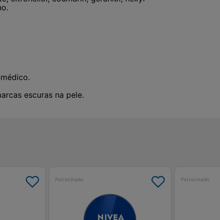
no.
 médico.
arcas escuras na pele.
Patrocinado
Patrocinado